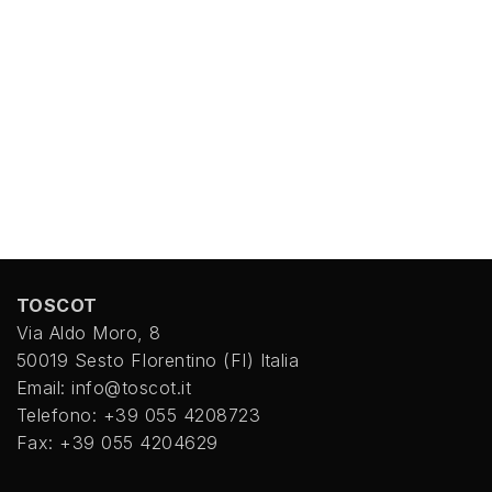
TOSCOT
Via Aldo Moro, 8
50019 Sesto FIorentino (FI) Italia
Email: info@toscot.it
Telefono: +39 055 4208723
Fax: +39 055 4204629