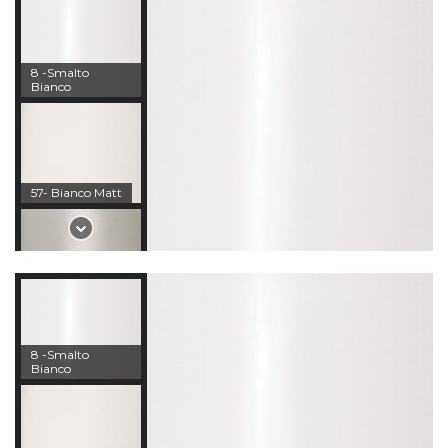
8 -Smalto
Bianco
57- Bianco Matt
82 - Stone Matt
8 -Smalto
Bianco
51 - Smalto
Tortora