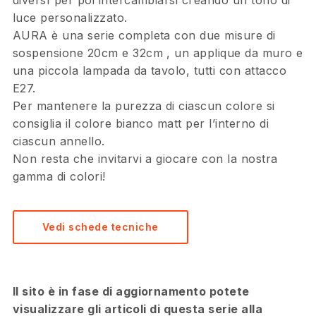
diversI per poi intercambiarsi creando un tono di
luce personalizzato.
AURA è una serie completa con due misure di
sospensione 20cm e 32cm , un applique da muro e
una piccola lampada da tavolo, tutti con attacco
E27.
Per mantenere la purezza di ciascun colore si
consiglia il colore bianco matt per l’interno di
ciascun annello.
Non resta che invitarvi a giocare con la nostra
gamma di colori!
Vedi schede tecniche
Il sito è in fase di aggiornamento potete
visualizzare gli articoli di questa serie alla