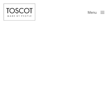
Menu
Close