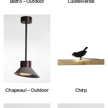
Bistro – Outdoor
Castelverde
Chapeau! – Outdoor
Chirp