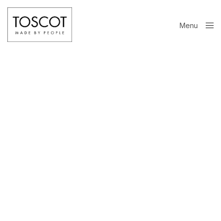
Menu
Close