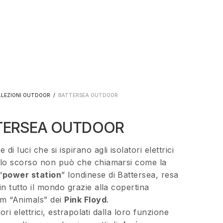
LLEZIONI OUTDOOR
/
BATTERSEA OUTDOOR
TERSEA OUTDOOR
 di luci che si ispirano agli isolatori elettrici
olo scorso non può che chiamarsi come la
“
power station
” londinese di Battersea, resa
in tutto il mondo grazie alla copertina
um “Animals” dei
Pink Floyd
.
tori elettrici, estrapolati dalla loro funzione