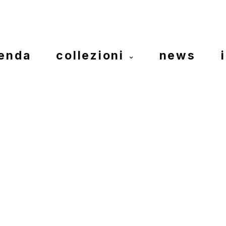
ienda
collezioni
news