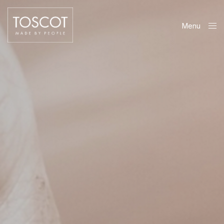
Menu
Close