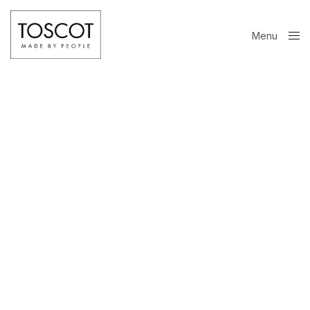
Menu
Close