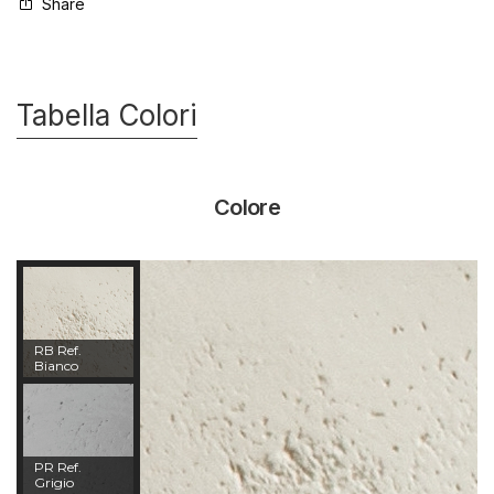
Share
Tabella Colori
Colore
RB Ref.
Bianco
PR Ref.
Grigio