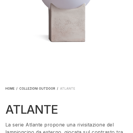
HOME
/
COLLEZIONI OUTDOOR
/
ATLANTE
ATLANTE
La serie Atlante propone una rivisitazione del
lampioncino da esterno, giocata sul contrasto tra